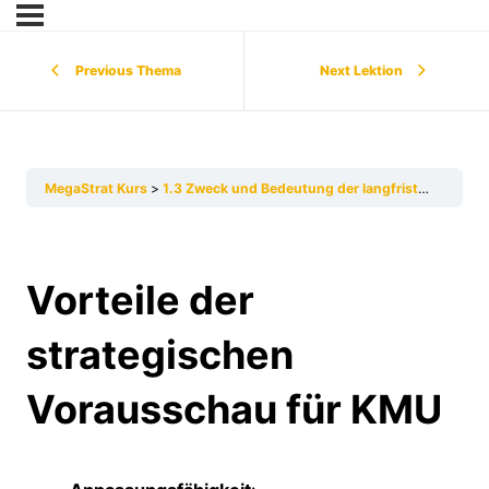
Previous Thema
Next Lektion
MegaStrat Kurs
1.3 Zweck und Bedeutung der langfristigen Vorausschau für die strategische Planung von KMU
Vorteile der
strategischen
Vorausschau für KMU