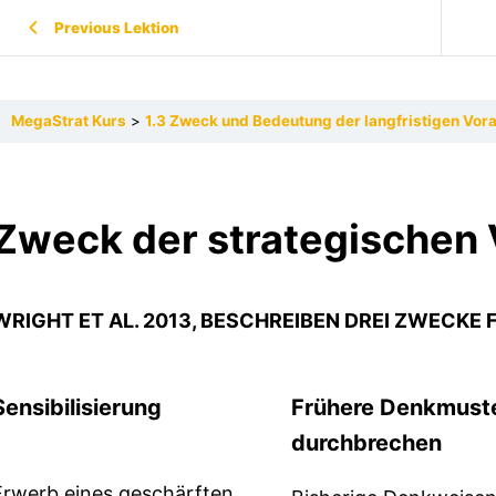
Previous Lektion
MegaStrat Kurs
1.3 Zweck und Bedeutung der langfristigen Vor
Zweck der strategischen
WRIGHT ET AL. 2013, BESCHREIBEN DREI ZWECKE F
Sensibilisierung
Frühere Denkmust
durchbrechen
Erwerb eines geschärften