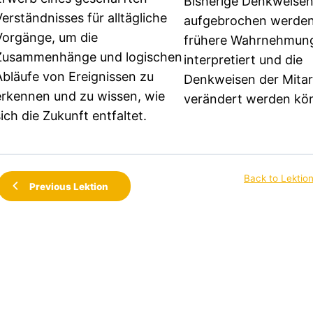
Bisherige Denkweise
Verständnisses für alltägliche
aufgebrochen werden
Vorgänge, um die
frühere Wahrnehmun
Zusammenhänge und logischen
interpretiert und die
Abläufe von Ereignissen zu
Denkweisen der Mita
erkennen und zu wissen, wie
verändert werden kö
sich die Zukunft entfaltet.
Back to Lektio
Previous Lektion