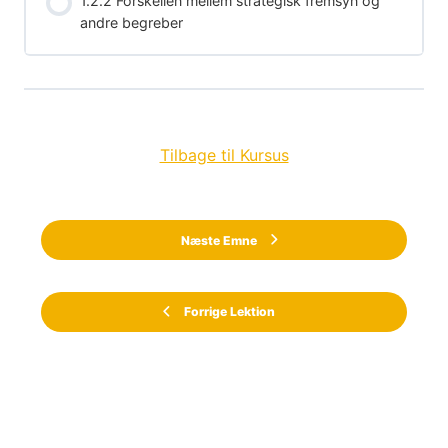
1.2.2 Forskellen mellem strategisk fremsyn og
andre begreber
Tilbage til Kursus
Næste Emne
Forrige Lektion