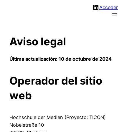
LinkedIn
Saltar
Acceder
al
contenido
Aviso legal
Última actualización: 10 de octubre de 2024
Operador del sitio
web
Hochschule der Medien (Proyecto: TICON)
Nobelstraße 10