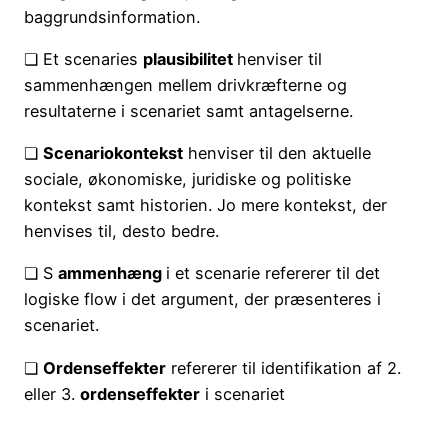
baggrundsinformation.
❏ Et scenaries
plausibilitet
henviser til
sammenhængen mellem drivkræfterne og
resultaterne i scenariet samt antagelserne.
❏
Scenariokontekst
henviser til den aktuelle
sociale, økonomiske, juridiske og politiske
kontekst samt historien. Jo mere kontekst, der
henvises til, desto bedre.
❏ S
ammenhæng
i et scenarie refererer til det
logiske flow i det argument, der præsenteres i
scenariet.
❏
Ordenseffekter
refererer til identifikation af 2.
eller 3.
ordenseffekter
i scenariet