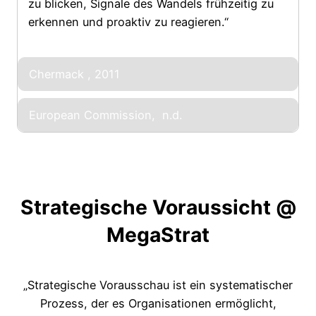
zu blicken, Signale des Wandels frühzeitig zu
erkennen und proaktiv zu reagieren.“
Chermack , 2011
European Commission, n.d.
Strategische Voraussicht
@
MegaStrat
„Strategische Vorausschau ist ein systematischer
Prozess, der es Organisationen ermöglicht,